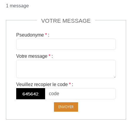
1 message
VOTRE MESSAGE
Pseudonyme
*
:
Votre message
*
:
Veuillez recopier le code
*
:
ENVOYER