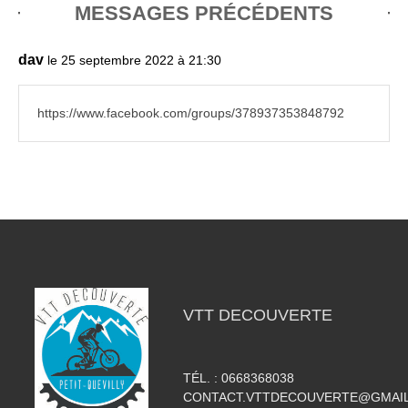
MESSAGES PRÉCÉDENTS
dav
le 25 septembre 2022 à 21:30
https://www.facebook.com/groups/378937353848792
VTT DECOUVERTE
TÉL. :
0668368038
CONTACT.VTTDECOUVERTE@GMAI