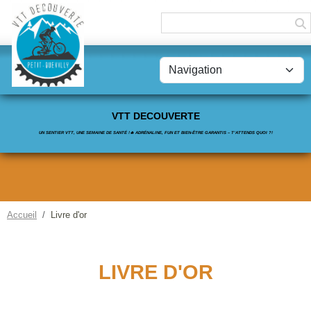
Panneau de gestion des cookies
VTT DECOUVERTE
UN SENTIER VTT, UNE SEMAINE DE SANTÉ !🔥 ADRÉNALINE, FUN ET BIEN-ÊTRE GARANTIS – T’ATTENDS QUOI ?!
Accueil
Livre d'or
LIVRE D'OR