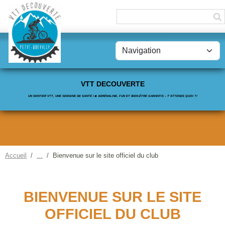
Panneau de gestion des cookies
VTT DECOUVERTE
UN SENTIER VTT, UNE SEMAINE DE SANTÉ !🔥 ADRÉNALINE, FUN ET BIEN-ÊTRE GARANTIS – T’ATTENDS QUOI ?!
Accueil
Bienvenue sur le site officiel du club
BIENVENUE SUR LE SITE
OFFICIEL DU CLUB