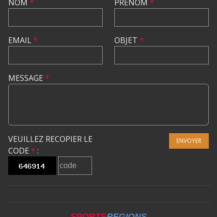
NOM
*
PRÉNOM
*
EMAIL
*
OBJET
*
MESSAGE
*
VEUILLEZ RECOPIER LE
ENVOYER
CODE
*
:
SPORTS
REGIONS