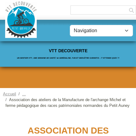
Panneau de gestion des cookies
VTT DECOUVERTE
UN SENTIER VTT, UNE SEMAINE DE SANTÉ !🔥 ADRÉNALINE, FUN ET BIEN-ÊTRE GARANTIS – T’ATTENDS QUOI ?!
Accueil
Association des ateliers de la Manufacture de l'archange Michel et
ferme pédagogique des races patrimoniales normandes du Petit Auney
ASSOCIATION DES