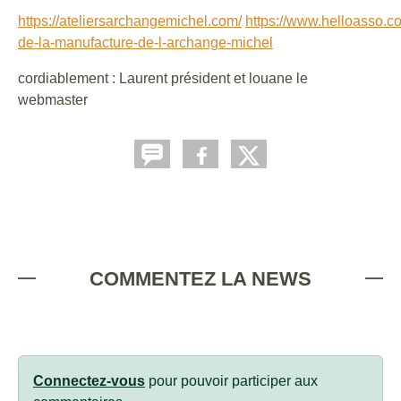
https://ateliersarchangemichel.com/
https://www.helloasso.co
de-la-manufacture-de-l-archange-michel
cordiablement : Laurent président et louane le
webmaster
COMMENTEZ LA NEWS
Connectez-vous
pour pouvoir participer aux