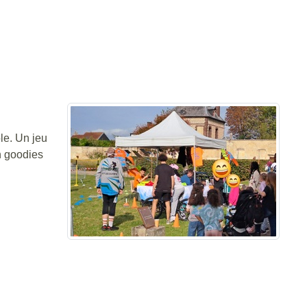
le. Un jeu
un goodies