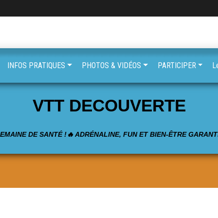
INFOS PRATIQUES
PHOTOS & VIDÉOS
PARTICIPER
L
VTT DECOUVERTE
SEMAINE DE SANTÉ !🔥 ADRÉNALINE, FUN ET BIEN-ÊTRE GARANTI