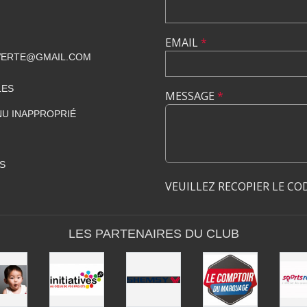
EMAIL
*
VERTE@GMAIL.COM
LES
MESSAGE
*
U INAPPROPRIÉ
S
VEUILLEZ RECOPIER LE CO
LES PARTENAIRES DU CLUB