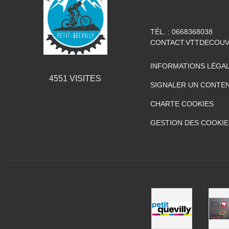
TÉL. :
0668368038
CONTACT.VTTDECOU
INFORMATIONS LÉGA
4551
VISITES
SIGNALER UN CONTEN
CHARTE COOKIES
GESTION DES COOKIE