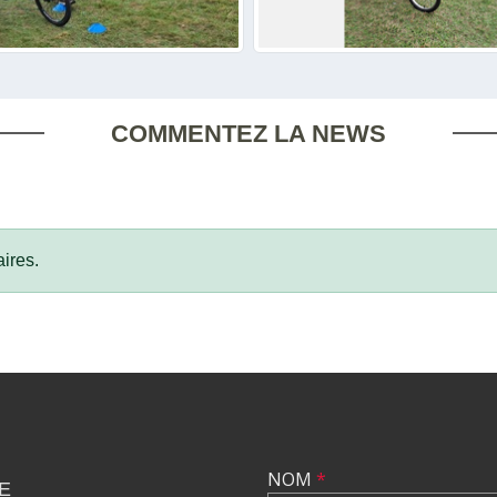
COMMENTEZ LA NEWS
ires.
NOM
*
E