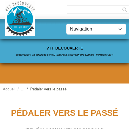
Panneau de gestion des cookies
VTT DECOUVERTE
UN SENTIER VTT, UNE SEMAINE DE SANTÉ !🔥 ADRÉNALINE, FUN ET BIEN-ÊTRE GARANTIS – T’ATTENDS QUOI ?!
Accueil
Pédaler vers le passé
PÉDALER VERS LE PASSÉ