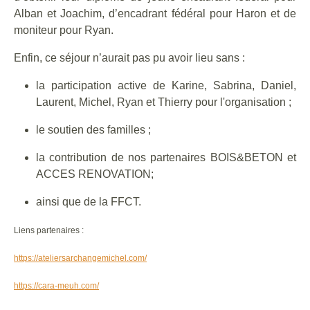
Alban et Joachim, d’encadrant fédéral pour Haron et de
moniteur pour Ryan
.
Enfin, ce séjour n’aurait pas pu avoir lieu
sans :
la participation active de Karine, Sabrina, Daniel,
Laurent, Michel, Ryan et Thierry pour l'organisation ;
le soutien des familles
;
la contribution de nos partenaires BOIS&BETON
et
ACCES RENOVATION
;
ainsi que de la FFCT
.
Liens partenaires :
https://ateliersarchangemichel.com/
https://cara-meuh.com/