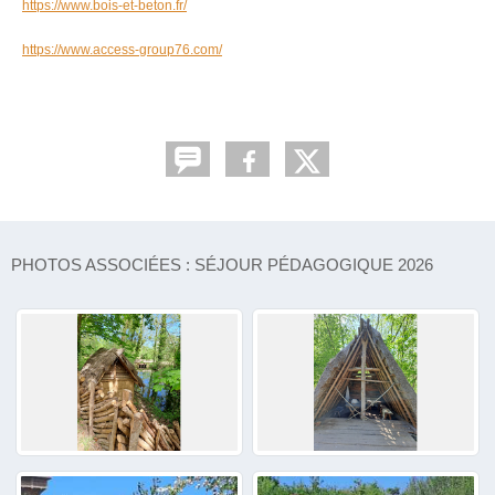
https://www.bois-et-beton.fr/
https://www.access-group76.com/
PHOTOS ASSOCIÉES : SÉJOUR PÉDAGOGIQUE 2026