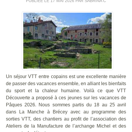
PUBLIÉE LE
17 MAI 2026
PAR SABRINA C
Un séjour VTT en
tre copains
est une excellente manière
de passer des vacances ensemble, en alliant les bienfaits
du sport et la chaleur humaine.
Voilà ce que VTT
Découverte a proposé à ces jeunes sur les vacances de
Pâques 2026. Nous sommes partis du 18 au 25 avril
dans La Manche à Brécey avec au programme des
sorties VTT, des chantiers au profit de l’association des
Ateliers de la Manufacture de l’archange Michel et des